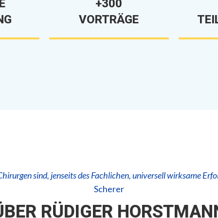
E
+300
NG
VORTRÄGE
TEI
irurgen sind, jenseits des Fachlichen, universell wirksame Erfo
Scherer
ÜBER RÜDIGER HORSTMAN