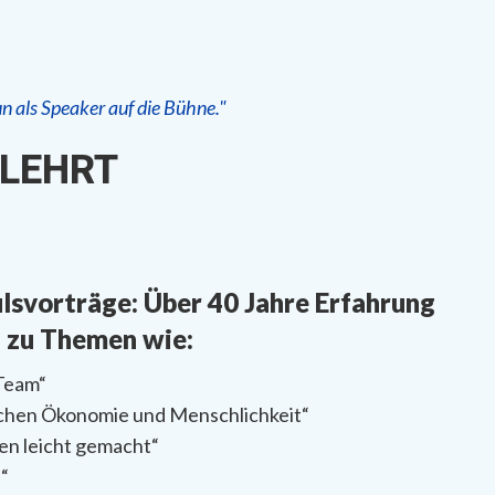
 als Speaker auf die Bühne."
 LEHRT
lsvorträge: Über 40 Jahre Erfahrung
h zu Themen wie:
Team“
schen Ökonomie und Menschlichkeit“
n leicht gemacht“
s“