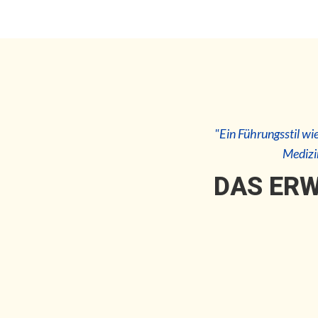
"Ein Führungsstil wi
Medizi
DAS ERW