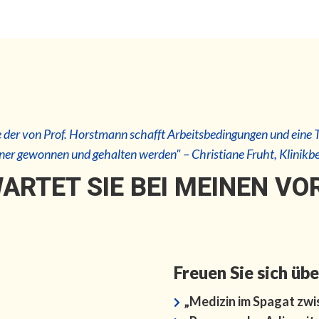
e der von Prof. Horstmann schafft Arbeitsbedingungen und eine 
ner gewonnen und gehalten werden"
– Christiane Fruht, Klinikb
ARTET SIE BEI MEINEN V
Freuen Sie sich üb
„Medizin im Spagat
zwi