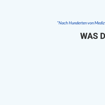
"Nach Hunderten von Medizin
WAS D