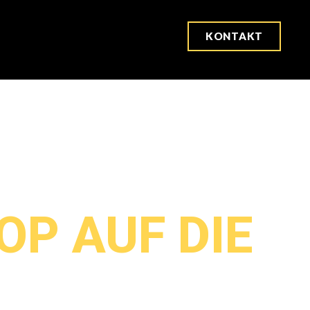
KONTAKT
ker. Autor. Coach. Chirurg.
OP AUF DIE