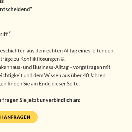
as“
entscheidend“
riff“
Geschichten aus dem echten Alltag eines leitenden
träge zu Konfliktlösungen &
ankenhaus- und Business-Alltag – vorgetragen mit
ichtigkeit und dem Wissen aus über 40 Jahren.
en finden Sie am Ende dieser Seite.
fragen Sie jetzt unverbindlich an:
CH ANFRAGEN