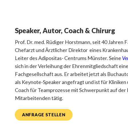
Speaker, Autor, Coach & Chirurg
Prof. Dr. med. Rüdiger Horstmann, seit 40 Jahren F
Chefarzt und Ärztlicher Direktor eines Krankenha
Leiter des Adipositas- Centrums Münster. Seine
Ver
sich in der Verleihung der Ehrenmitgliedschaft ei
Fachgesellschaft aus. Er arbeitet jetzt als Buchau
als Keynote-Speaker angefragt und ist für Klinike
Coach für Teamprozesse mit Schwerpunkt auf der I
Mitarbeitenden tätig.
ANFRAGE STELLEN