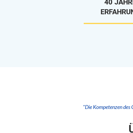
40 JAHR
ERFAHRU
"Die Kompetenzen des Ch