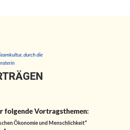
Teamkultur, durch die
eraterin
ORTRÄGEN
er folgende Vortragsthemen:
schen Ökonomie und Menschlichkeit“