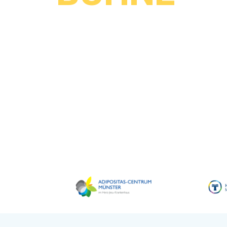
Geheime Erfolgsrezepte eines erfahrenen 
Themen wie: Anleitung zur gewünschten (
Fokus | Eigene Emotionen im Griff | Das Te