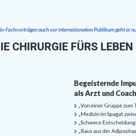
-Fachvorträgen auch vor internationalem Publikum geht er nun
IE CHIRURGIE FÜRS LEBEN
Begeisternde Impu
als Arzt und Coac
„Von einer Gruppe zum 
„Medizin im Spagat zwi
„Schwere Entscheidunge
„Raus aus der Adiposita