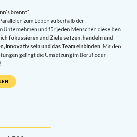
nn’s brennt“
Parallelen zum Leben außerhalb der
em Unternehmen und für jeden Menschen dieselben
sich fokussieren und Ziele setzen, handeln und
, innovativ sein und das Team einbinden
. Mit den
tungen gelingt die Umsetzung im Beruf oder
!
LEN