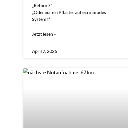
„Reform?“
„Oder nur ein Pflaster auf ein marodes
System?“
Jetzt lesen »
April 7, 2026