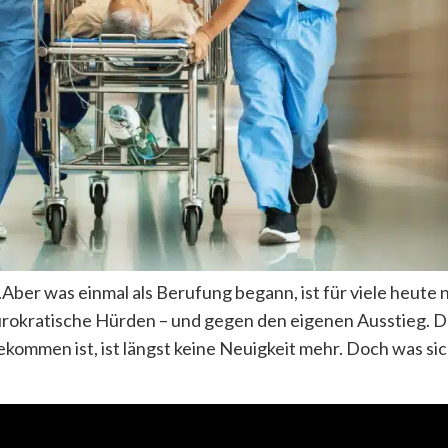
Aber was einmal als Berufung begann, ist für viele heute
rokratische Hürden – und gegen den eigenen Ausstieg. Da
ommen ist, ist längst keine Neuigkeit mehr. Doch was sic