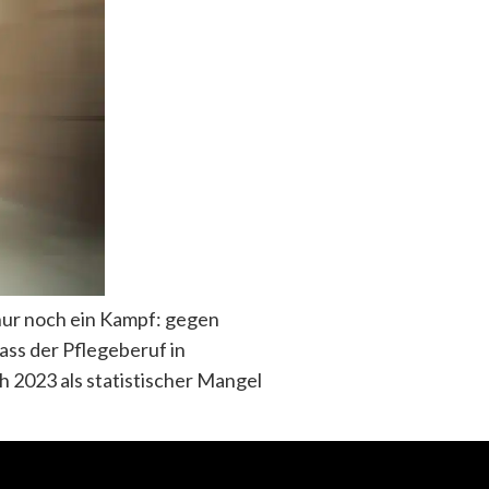
 nur noch ein Kampf: gegen
ss der Pflegeberuf in
h 2023 als statistischer Mangel