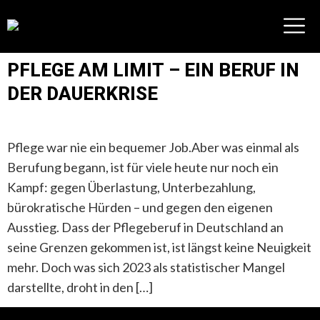
PFLEGE AM LIMIT – EIN BERUF IN
DER DAUERKRISE
Pflege war nie ein bequemer Job.Aber was einmal als
Berufung begann, ist für viele heute nur noch ein
Kampf: gegen Überlastung, Unterbezahlung,
bürokratische Hürden – und gegen den eigenen
Ausstieg. Dass der Pflegeberuf in Deutschland an
seine Grenzen gekommen ist, ist längst keine Neuigkeit
mehr. Doch was sich 2023 als statistischer Mangel
darstellte, droht in den […]